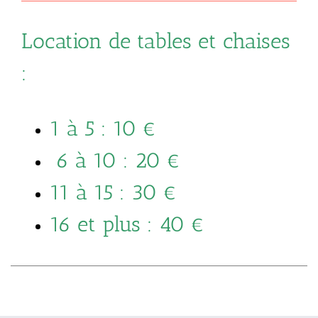
Location de tables et chaises
:
1 à 5 : 10 €
6 à 10 : 20 €
11 à 15 : 30 €
16 et plus : 40 €