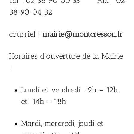
Tél : 02 38 90 00 53 Fax : 02
38 90 04 32
courriel :
mairie@montcresson.fr
Horaires d’ouverture de la Mairie
:
Lundi et vendredi : 9h – 12h
et 14h – 18h
Mardi, mercredi, jeudi et