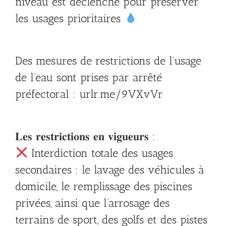
niveau est déclenché pour préserver
les usages prioritaires
Des mesures de restrictions de l’usage
de l’eau sont prises par arrêté
préfectoral : urlr.me/9VXvVr
𝐋𝐞𝐬 𝐫𝐞𝐬𝐭𝐫𝐢𝐜𝐭𝐢𝐨𝐧𝐬 𝐞𝐧 𝐯𝐢𝐠𝐮𝐞𝐮𝐫𝐬 :
Interdiction totale des usages
secondaires : le lavage des véhicules à
domicile, le remplissage des piscines
privées, ainsi que l’arrosage des
terrains de sport, des golfs et des pistes