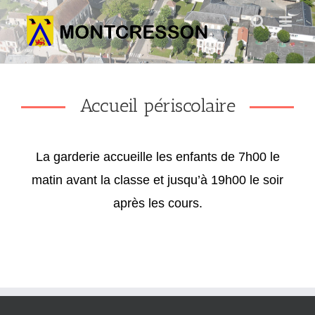
Skip
to
content
Accueil périscolaire
La garderie accueille les enfants de 7h00 le
matin avant la classe et jusqu’à 19h00 le soir
après les cours.